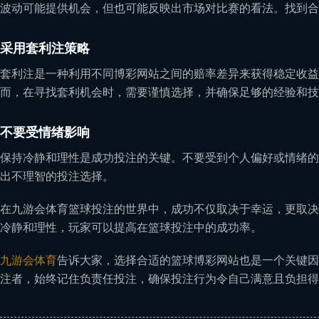
波动可能提供机会，但也可能反映出市场对比赛的看法。找到合
采用套利注策略
套利注是一种利用不同博彩网站之间的赔率差异来获得稳定收益
而，在寻找套利机会时，需要谨慎选择，并确保足够的经验和技
不要受情绪影响
保持冷静和理性是成功投注的关键。不要受到个人偏好或情绪的
出不理智的投注选择。
在九游会体育篮球投注的世界中，成功不仅取决于幸运，更取决
冷静和理性，玩家可以提高在篮球投注中的成功率。
九游会体育
告诉大家，选择合适的篮球博彩网站也是一个关键因
注者，始终记住负责任投注，确保投注行为令自己满意且负担