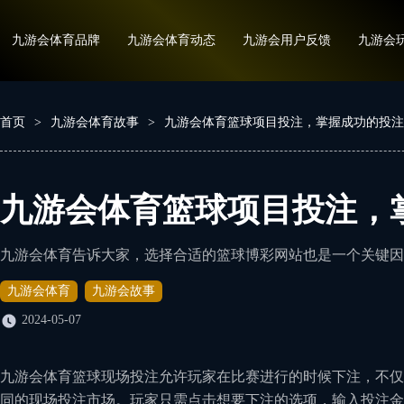
九游会体育品牌
九游会体育动态
九游会用户反馈
九游会
首页
>
九游会体育故事
>
九游会体育篮球项目投注，掌握成功的投注
九游会体育篮球项目投注，
九游会体育告诉大家，选择合适的篮球博彩网站也是一个关键因
九游会体育
九游会故事
2024-05-07
九游会体育篮球现场投注允许玩家在比赛进行的时候下注，不仅
同的现场投注市场。玩家只需点击想要下注的选项，输入投注金