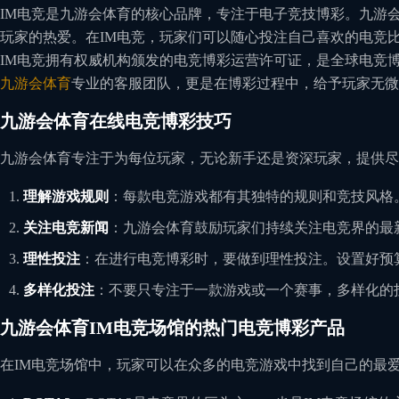
IM电竞是九游会体育的核心品牌，专注于电子竞技博彩。九游会体
玩家的热爱。在IM电竞，玩家们可以随心投注自己喜欢的电竞
IM电竞拥有权威机构颁发的电竞博彩运营许可证，是全球电竞
九游会体育
专业的客服团队，更是在博彩过程中，给予玩家无微
九游会体育在线电竞博彩技巧
九游会体育专注于为每位玩家，无论新手还是资深玩家，提供尽
理解游戏规则
：每款电竞游戏都有其独特的规则和竞技风格
关注电竞新闻
：九游会体育鼓励玩家们持续关注电竞界的最
理性投注
：在进行电竞博彩时，要做到理性投注。设置好预
多样化投注
：不要只专注于一款游戏或一个赛事，多样化的
九游会体育IM电竞场馆的热门电竞博彩产品
在IM电竞场馆中，玩家可以在众多的电竞游戏中找到自己的最