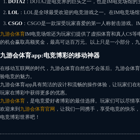
DOTA2
：DOTA2是电竞界的巨头之一，也是IM电竞场馆
LOL
：LOL是全球最受欢迎的电竞游戏之一。在IM电竞场馆，
CSGO
：CSGO是一款深受玩家喜爱的第一人称射击游戏。
九游会体育
IM电竞场馆还为玩家们提供了虚拟体育和真人CS
的机会赢取高额奖金，最高可达百万元。以上只是一小部分，九
九游会体育app:电竞博彩的移动神器
在移动互联网的时代，九游会体育自然也不会落后。九游会体育的
验电竞的魅力。
九游会体育app具有简洁的设计和流畅的操作体验，让玩家们在
玩家在博彩中获得更多的优惠。
九游会体育
，是电竞爱好者博彩的最佳选择。玩家们可以尽情享
欢迎来到
九游会体育官网
，让我们一同携手，享受电竞的快乐，
电竞博彩世界吧！